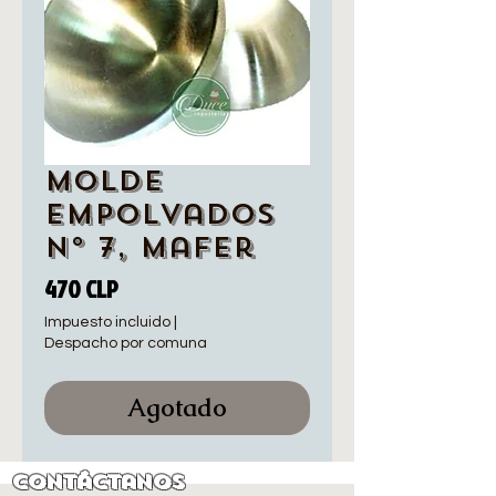
Molde
Empolvados
N° 7, Mafer
Precio
470 CLP
Impuesto incluido
|
Despacho por comuna
Agotado
Contáctanos