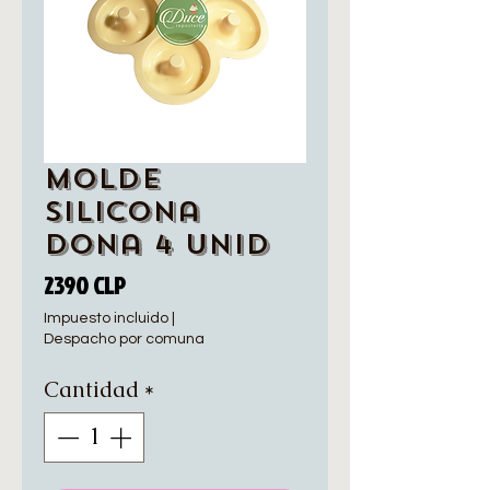
Molde
silicona
dona 4 unid
Precio
2390 CLP
Impuesto incluido
|
Despacho por comuna
Cantidad
*