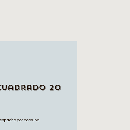
Cuadrado 20
espacho por comuna