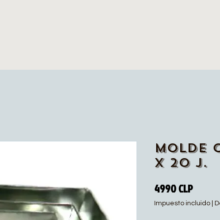
Molde 
x 20 J.
Precio
4990 CLP
Impuesto incluido
|
D