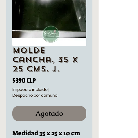
Molde
Cancha, 35 x
25 cms. J.
Precio
5390 CLP
Impuesto incluido
|
Despacho por comuna
Agotado
Medidad 35 x 25 x 10 cm