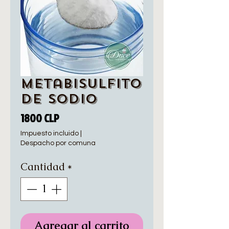
Metabisulfito
de Sodio
Precio
1800 CLP
Impuesto incluido
|
Despacho por comuna
Cantidad
*
Agregar al carrito