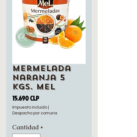
Mermelada
Naranja 5
Kgs. Mel
Precio
15.690 CLP
Impuesto incluido
|
Despacho por comuna
Cantidad
*