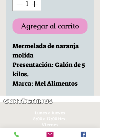
Agregar al carrito
Mermelada de naranja
molida
Presentación: Galón de 5
kilos.
Marca: Mel Alimentos
Contáctanos
Lunes a Jueves
8:00 a 17:00 Hrs.
Viernes
8:00 a 16:00 Hrs​