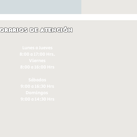
orarios de Atención
Lunes a Jueves
8:00 a 17:00 Hrs.
Viernes
8:00 a 16:00 Hrs​
Sábados
9:00 a 16:30 Hrs
Domingos
9:00 a 14:30 Hrs