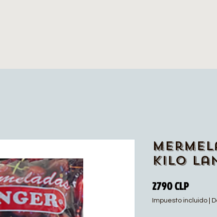
Mermel
Kilo La
Precio
2790 CLP
Impuesto incluido
|
D