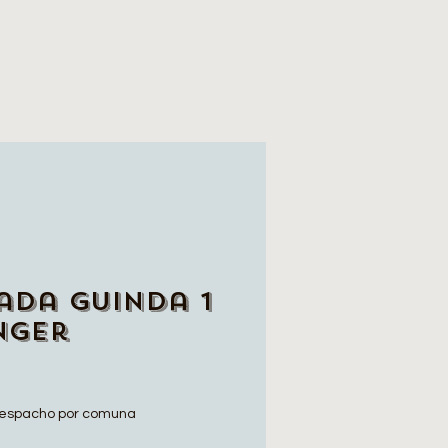
ada Guinda 1
nger
espacho por comuna