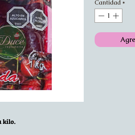
Cantidad
*
Agre
 kilo.