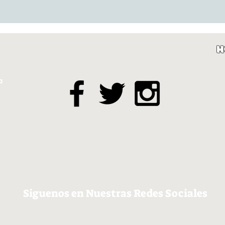
H
a
Siguenos en Nuestras Redes Sociales