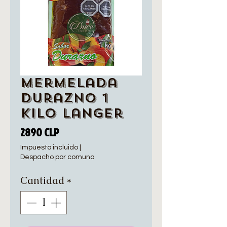
Mermelada
Durazno 1
Kilo Langer
Precio
2890 CLP
Impuesto incluido
|
Despacho por comuna
Cantidad
*