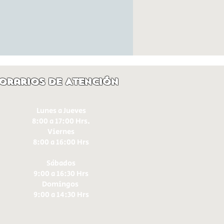
orarios de Atención
Lunes a Jueves
8:00 a 17:00 Hrs.
Viernes
8:00 a 16:00 Hrs​
Sábados
9:00 a 16:30 Hrs
Domingos
9:00 a 14:30 Hrs