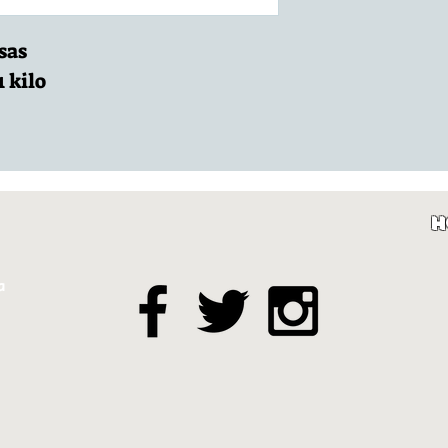
sas
 kilo
H
a