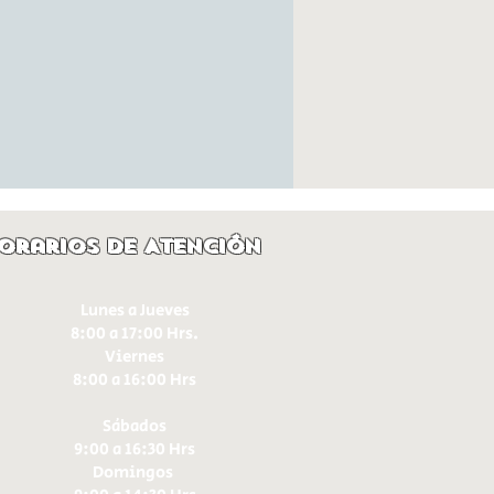
orarios de Atención
Lunes a Jueves
8:00 a 17:00 Hrs.
Viernes
8:00 a 16:00 Hrs​
Sábados
9:00 a 16:30 Hrs
Domingos