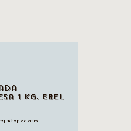
ada
sa 1 Kg. Ebel
espacho por comuna