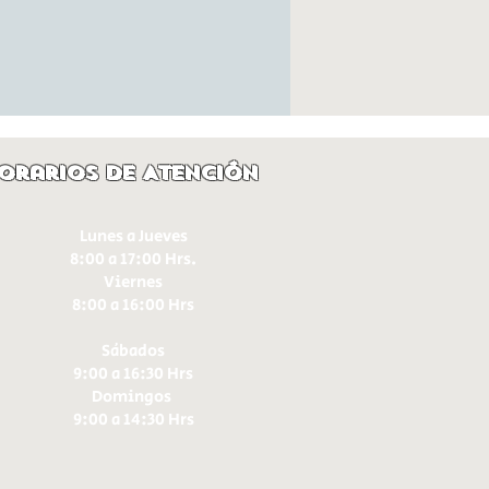
orarios de Atención
Lunes a Jueves
8:00 a 17:00 Hrs.
Viernes
8:00 a 16:00 Hrs​
Sábados
9:00 a 16:30 Hrs
Domingos
9:00 a 14:30 Hrs