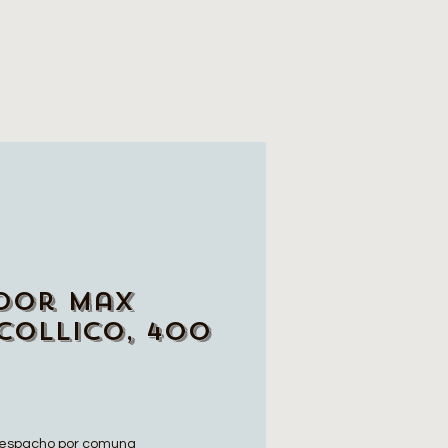
dor Max
Collico, 400
espacho por comuna