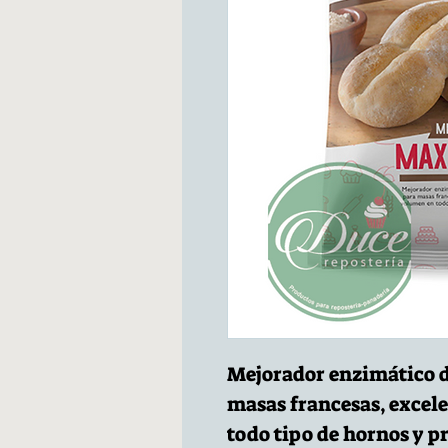
Mejorador enzimático d
masas francesas, excel
todo tipo de hornos y p