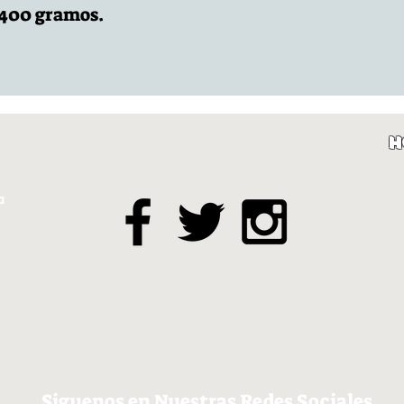
 400 gramos.
H
a
Siguenos en Nuestras Redes Sociales