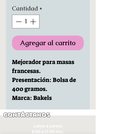
Cantidad
*
Agregar al carrito
Mejorador para masas
francesas.
Presentación: Bolsa de
400 gramos.
Marca: Bakels
Contáctanos
Lunes a Jueves
8:00 a 17:00 Hrs.