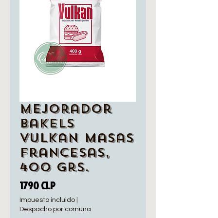
Mejorador
Bakels
Vulkan Masas
Francesas,
400 Grs.
Precio
1790 CLP
Impuesto incluido
|
Despacho por comuna