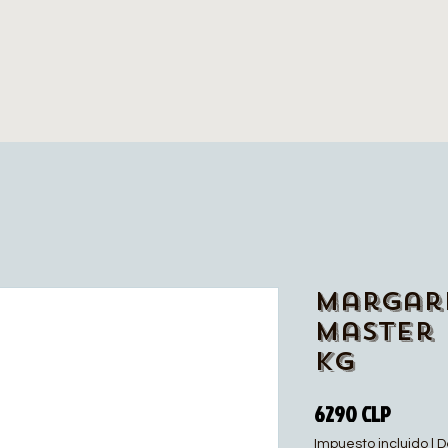
Margar
Master 
kg
Precio
6290 CLP
Impuesto incluido
|
D