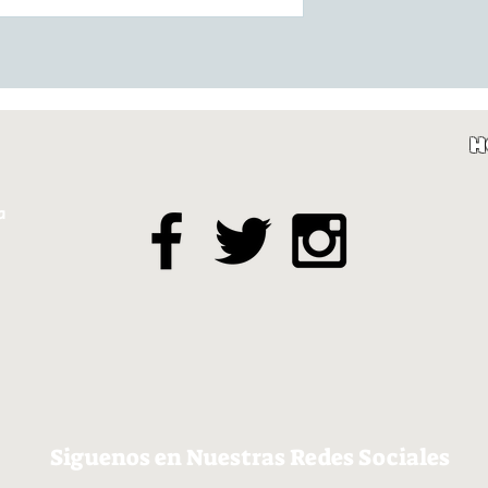
H
a
Siguenos en Nuestras Redes Sociales