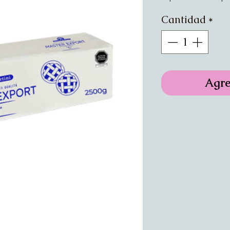
Cantidad
*
Agre