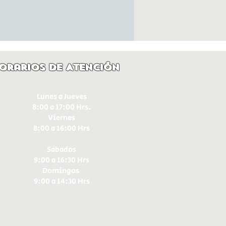
orarios de Atención
Lunes a Jueves
8:00 a 17:00 Hrs.
Viernes
8:00 a 16:00 Hrs​
Sábados
9:00 a 16:30 Hrs
Domingos
9:00 a 14:30 Hrs