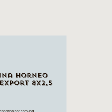
ina Horneo
Export 8x2,5
espacho por comuna