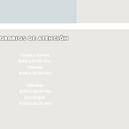
orarios de Atención
Lunes a Jueves
8:00 a 17:00 Hrs.
Viernes
8:00 a 16:00 Hrs​
Sábados
9:00 a 16:30 Hrs
Domingos
9:00 a 14:30 Hrs