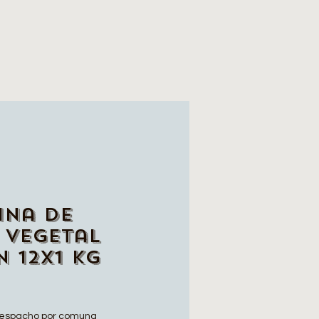
ina de
 vegetal
 12x1 Kg
espacho por comuna