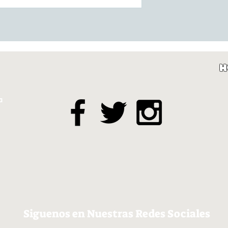
H
a
Siguenos en Nuestras Redes Sociales