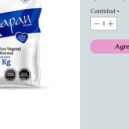
Cantidad
*
Agre