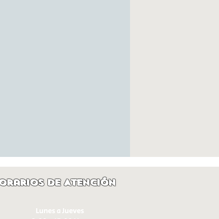
orarios de Atención
Lunes a Jueves