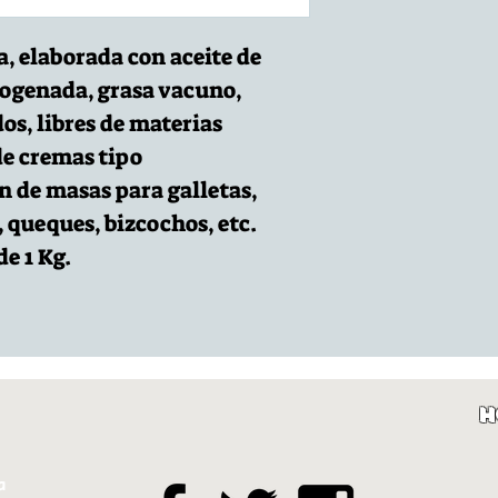
, elaborada con aceite de
ogenada, grasa vacuno,
os, libres de materias
de cremas tipo
 de masas para galletas,
, queques, bizcochos, etc.
e 1 Kg.
H
a