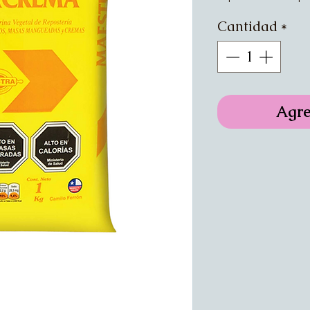
Cantidad
*
Agre