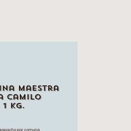
ina Maestra
a Camilo
 1 Kg.
espacho por comuna