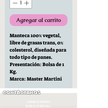
Agregar al carrito
Manteca 100% vegetal,
libre de grasas trans, 0%
colesterol, diseñada para
todo tipo de panes.
Presentación: Bolsa de 1
Kg.
Marca: Master Martini
Contáctanos
Lunes a Jueves
8:00 a 17:00 Hrs.