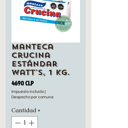
Manteca
Crucina
Estándar
Watt's, 1 Kg.
Precio
4690 CLP
Impuesto incluido
|
Despacho por comuna
Cantidad
*