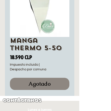
Manga
Thermo 5-50
Precio
18.590 CLP
Impuesto incluido
|
Despacho por comuna
Agotado
Contáctanos
Lunes a Jueves