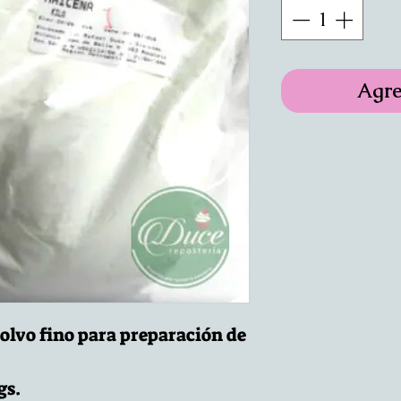
Agre
olvo fino para preparación de
gs.