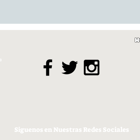
H
a
Siguenos en Nuestras Redes Sociales