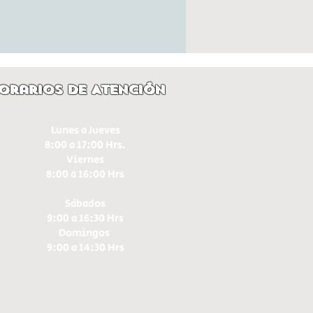
orarios de Atención
Lunes a Jueves
8:00 a 17:00 Hrs.
Viernes
8:00 a 16:00 Hrs​
Sábados
9:00 a 16:30 Hrs
Domingos
9:00 a 14:30 Hrs