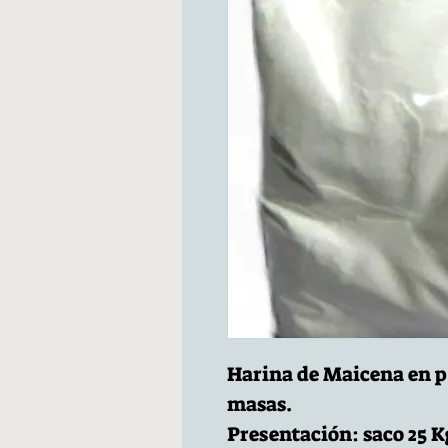
Harina de Maicena en p
masas.
Presentación: saco 25 K