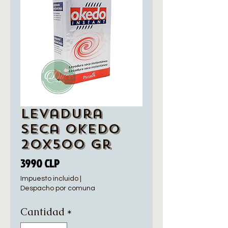
Levadura
seca Okedo
20x500 gr
Precio
3990 CLP
Impuesto incluido
|
Despacho por comuna
Cantidad
*