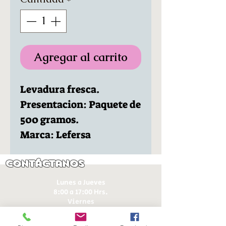
Agregar al carrito
Levadura fresca.
Presentacion: Paquete de
500 gramos.
Marca: Lefersa
Contáctanos
Lunes a Jueves
8:00 a 17:00 Hrs.
Viernes
8:00 a 16:00 Hrs​