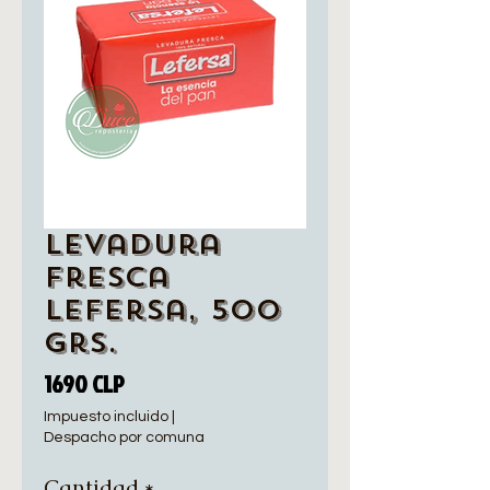
Levadura
Fresca
Lefersa, 500
Grs.
Precio
1690 CLP
Impuesto incluido
|
Despacho por comuna
Cantidad
*