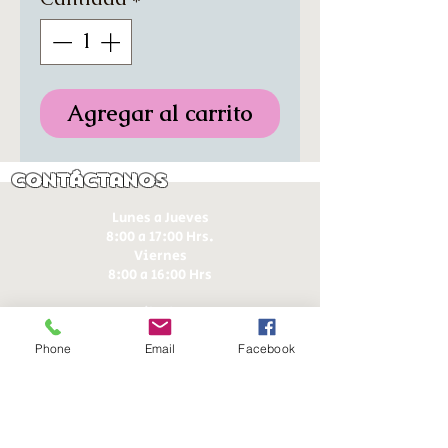
Agregar al carrito
Contáctanos
Lunes a Jueves
8:00 a 17:00 Hrs.
Viernes
8:00 a 16:00 Hrs​
Sábados
9:00 a 16:30 Hrs
Phone
Email
Facebook
Domingos
9:00 a 14:30 Hrs
Antonia López de Bello 653, Recoleta