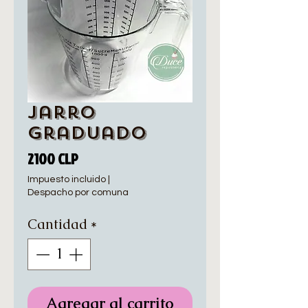
Jarro
Graduado
Precio
2100 CLP
Impuesto incluido
|
Despacho por comuna
Cantidad
*
Agregar al carrito