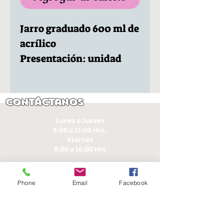
Jarro graduado 600 ml de
acrílico
Presentación: unidad
Contáctanos
Lunes a Jueves
8:00 a 17:00 Hrs.
Viernes
8:00 a 16:00 Hrs​
Sábados
9:00 a 16:30 Hrs
Phone
Email
Facebook
Domingos
9:00 a 14:30 Hrs