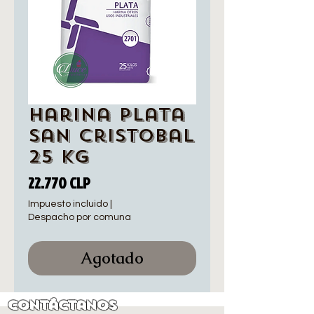
Harina Plata
San Cristobal
25 kg
Precio
22.770 CLP
Impuesto incluido
|
Despacho por comuna
Agotado
Contáctanos