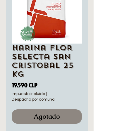
Harina Flor
Selecta San
Cristobal 25
Kg
Precio
19.590 CLP
Impuesto incluido
|
Despacho por comuna
Agotado