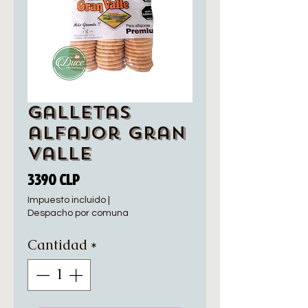
Galletas
alfajor Gran
valle
Precio
3390 CLP
Impuesto incluido
|
Despacho por comuna
Cantidad
*