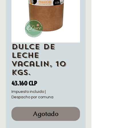
Dulce de
Leche
Vacalin, 10
Kgs.
Precio
43.160 CLP
Impuesto incluido
|
Despacho por comuna
Agotado