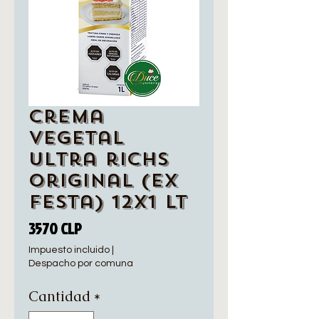
Crema
vegetal
ultra richs
Original (Ex
festa) 12x1 LT
Precio
3570 CLP
Impuesto incluido
|
Despacho por comuna
Cantidad
*