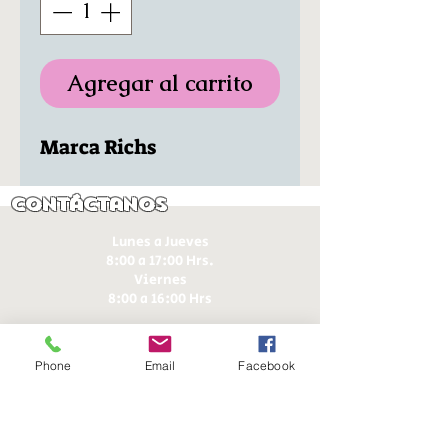
Agregar al carrito
Marca Richs
Contáctanos
Lunes a Jueves
8:00 a 17:00 Hrs.
Viernes
8:00 a 16:00 Hrs​
Sábados
9:00 a 16:30 Hrs
Phone
Email
Facebook
Domingos
9:00 a 14:30 Hrs