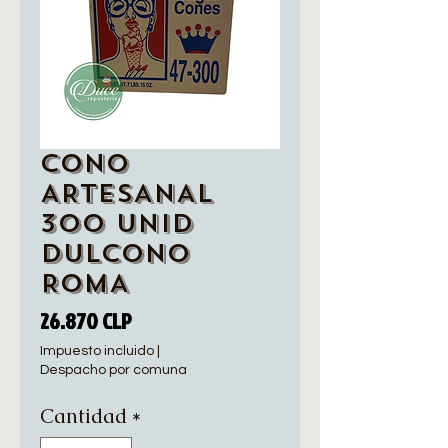
CONO
ARTESANAL
300 UNID
DULCONO
ROMA
Precio
26.870 CLP
Impuesto incluido
|
Despacho por comuna
Cantidad
*