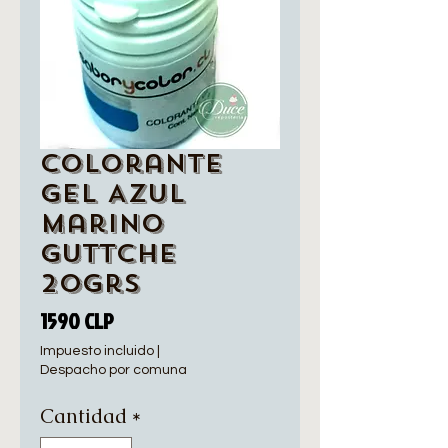
Colorante
Gel Azul
Marino
Guttche
20grs
Precio
1590 CLP
Impuesto incluido
|
Despacho por comuna
Cantidad
*