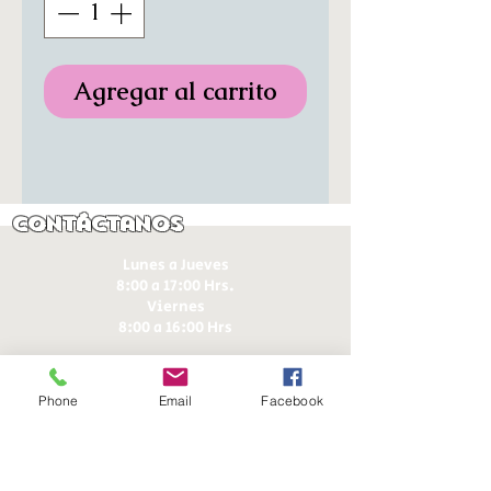
Agregar al carrito
Contáctanos
Lunes a Jueves
8:00 a 17:00 Hrs.
Viernes
8:00 a 16:00 Hrs​
Sábados
9:00 a 16:30 Hrs
Phone
Email
Facebook
Domingos
9:00 a 14:30 Hrs