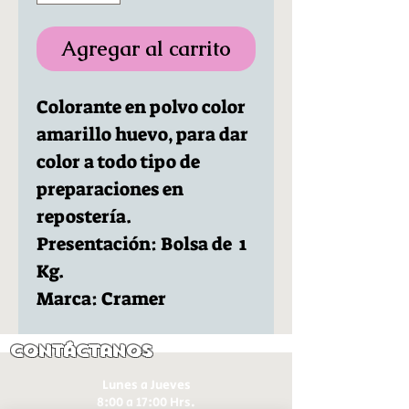
Agregar al carrito
Colorante en polvo color
amarillo huevo, para dar
color a todo tipo de
preparaciones en
repostería.
Presentación: Bolsa de 1
Kg.
Marca: Cramer
Contáctanos
Lunes a Jueves
8:00 a 17:00 Hrs.