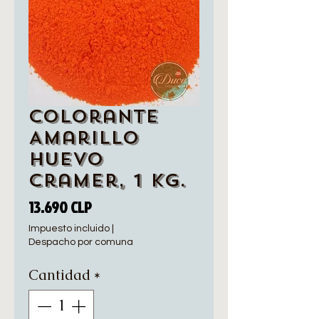
Colorante
Amarillo
Huevo
Cramer, 1 Kg.
Precio
13.690 CLP
Impuesto incluido
|
Despacho por comuna
Cantidad
*