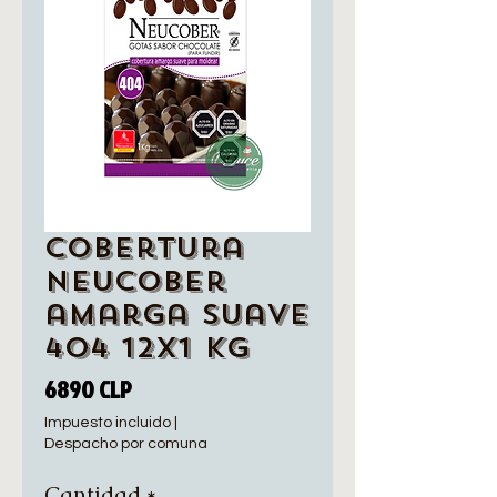
Cobertura
Neucober
amarga suave
404 12x1 Kg
Precio
6890 CLP
Impuesto incluido
|
Despacho por comuna
Cantidad
*