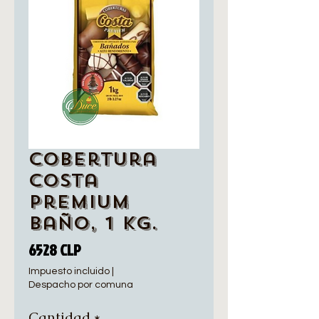
Cobertura
Costa
Premium
Baño, 1 Kg.
Precio
6528 CLP
Impuesto incluido
|
Despacho por comuna
Cantidad
*