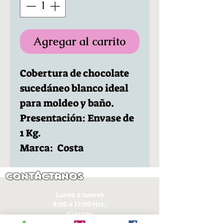
Agregar al carrito
Cobertura de chocolate
sucedáneo blanco ideal
para moldeo y baño.
Presentación: Envase de
1 Kg.
Marca: Costa
Contáctanos
Lunes a Jueves
8:00 a 17:00 Hrs.
Viernes