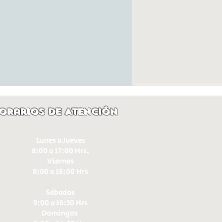
orarios de Atención
Lunes a Jueves
8:00 a 17:00 Hrs.
Viernes
8:00 a 16:00 Hrs​
Sábados
9:00 a 16:30 Hrs
Domingos