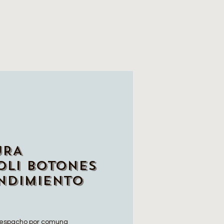
URA
OLI BOTONES
NDIMIENTO
espacho por comuna