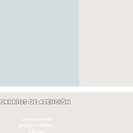
orarios de Atención
Lunes a Jueves
8:00 a 17:00 Hrs.
Viernes