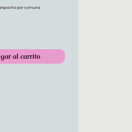
espacho por comuna
gar al carrito