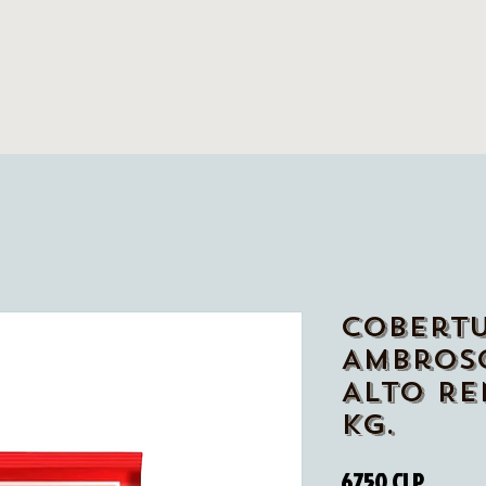
Cobert
Ambros
Alto Re
Kg.
Precio
6750 CLP