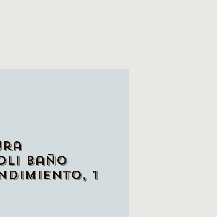
ura
oli Baño
ndimiento, 1