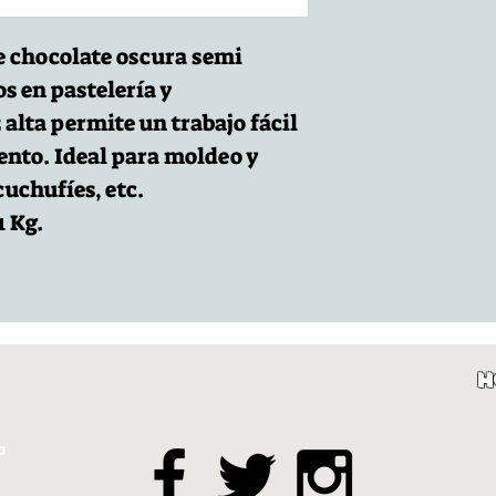
 chocolate oscura semi
s en pastelería y
 alta permite un trabajo fácil
nto. Ideal para moldeo y
cuchufíes, etc.
1 Kg.
H
a