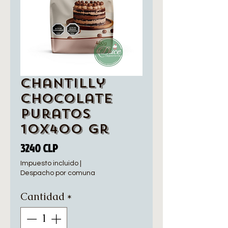
Chantilly
Chocolate
Puratos
10x400 gr
Precio
3240 CLP
Impuesto incluido
|
Despacho por comuna
Cantidad
*