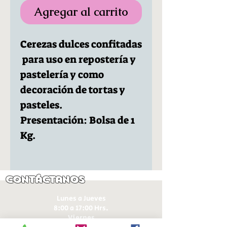
Agregar al carrito
Cerezas dulces confitadas
para uso en repostería y
pastelería y como
decoración de tortas y
pasteles.
Presentación: Bolsa de 1
Kg.
Contáctanos
Lunes a Jueves
8:00 a 17:00 Hrs.
Viernes