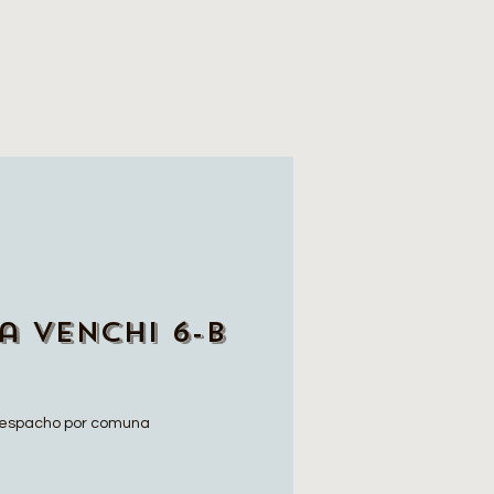
a Venchi 6-B
espacho por comuna