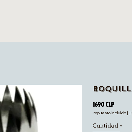
Boquill
Precio
1690 CLP
Impuesto incluido
|
D
Cantidad
*