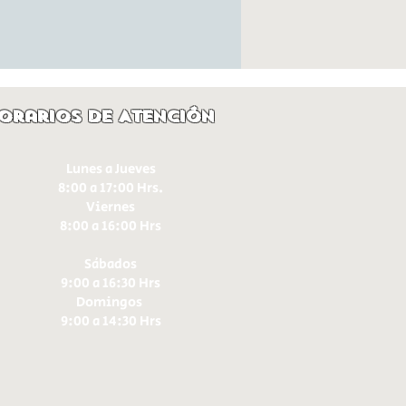
orarios de Atención
Lunes a Jueves
8:00 a 17:00 Hrs.
Viernes
8:00 a 16:00 Hrs​
Sábados
9:00 a 16:30 Hrs
Domingos
9:00 a 14:30 Hrs