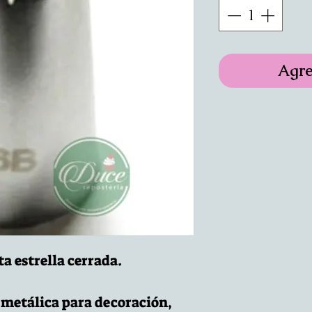
Agre
a estrella cerrada.
metálica para decoración,