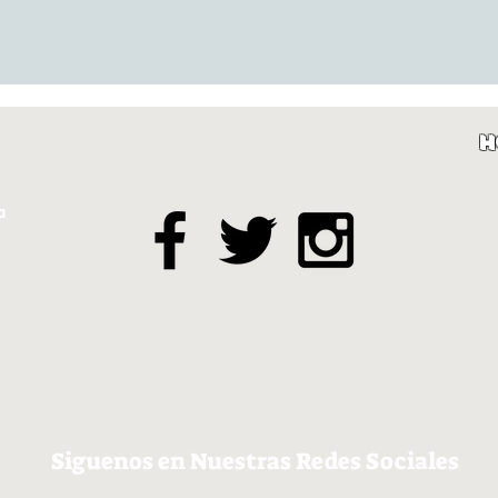
H
a
Siguenos en Nuestras Redes Sociales