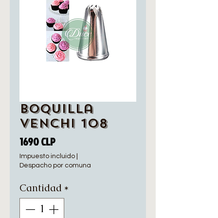
Boquilla
Venchi 108
Precio
1690 CLP
Impuesto incluido
|
Despacho por comuna
Cantidad
*