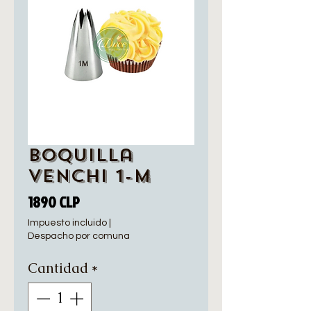
Boquilla
Venchi 1-M
Precio
1890 CLP
Impuesto incluido
|
Despacho por comuna
Cantidad
*