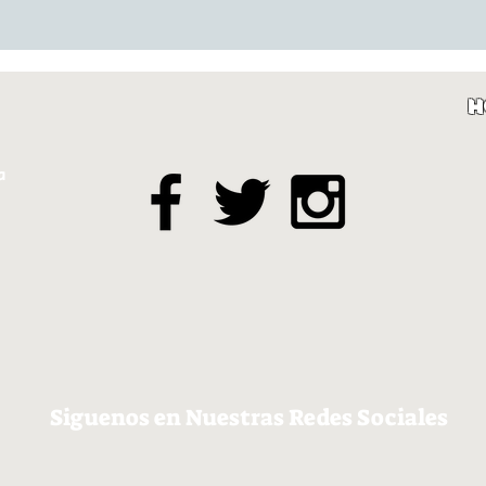
H
a
Siguenos en Nuestras Redes Sociales