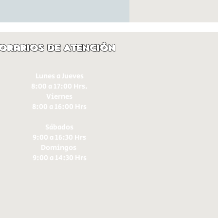
orarios de Atención
Lunes a Jueves
8:00 a 17:00 Hrs.
Viernes
8:00 a 16:00 Hrs​
Sábados
9:00 a 16:30 Hrs
Domingos
9:00 a 14:30 Hrs