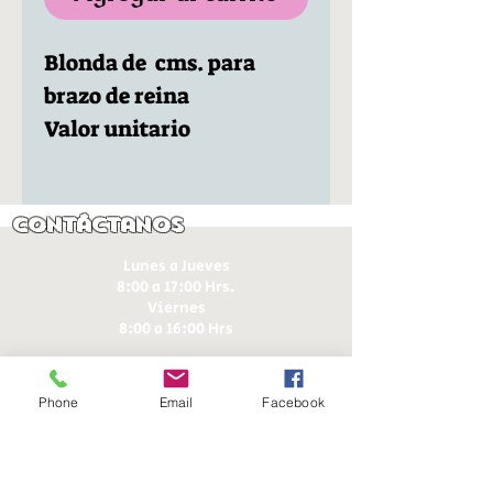
Blonda de cms. para
brazo de reina
Valor unitario
Contáctanos
Lunes a Jueves
8:00 a 17:00 Hrs.
Viernes
8:00 a 16:00 Hrs​
Sábados
9:00 a 16:30 Hrs
Phone
Email
Facebook
Domingos
9:00 a 14:30 Hrs