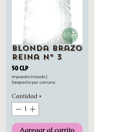
Blonda Brazo
Reina N° 3
Precio
50 CLP
Impuesto incluido
|
Despacho por comuna
Cantidad
*
Agregar al carrito