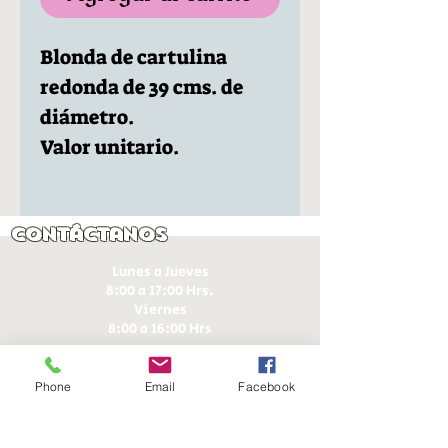
Blonda de cartulina
redonda de 39 cms. de
diámetro.
Valor unitario.
Contáctanos
Lunes a Jueves
8:00 a 17:00 Hrs.
Viernes
8:00 a 16:00 Hrs​
Sábados
9:00 a 16:30 Hrs
Phone
Email
Facebook
Domingos
9:00 a 14:30 Hrs