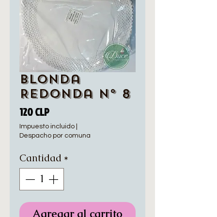
Blonda
Redonda N° 8
Precio
120 CLP
Impuesto incluido
|
Despacho por comuna
Cantidad
*
Agregar al carrito