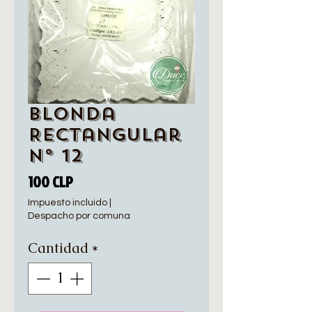
Blonda
Rectangular
N° 12
Precio
100 CLP
Impuesto incluido
|
Despacho por comuna
Cantidad
*