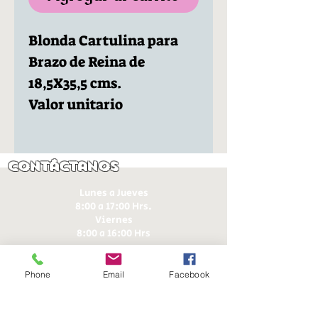
Blonda Cartulina para
Brazo de Reina de
18,5X35,5 cms.
Valor unitario
Contáctanos
Lunes a Jueves
8:00 a 17:00 Hrs.
Viernes
8:00 a 16:00 Hrs​
Sábados
9:00 a 16:30 Hrs
Phone
Email
Facebook
Domingos
9:00 a 14:30 Hrs