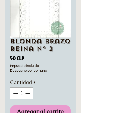
Blonda Brazo
Reina N° 2
Precio
50 CLP
Impuesto incluido
|
Despacho por comuna
Cantidad
*
Agregar al carrito