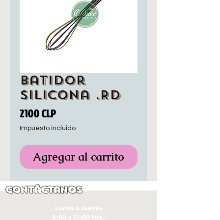
Batidor
silicona .RD
Precio
2100 CLP
Impuesto incluido
Agregar al carrito
Contáctanos
Lunes a Jueves
8:00 a 17:00 Hrs.