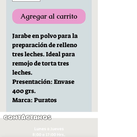
Agregar al carrito
Jarabe en polvo para la
preparación de relleno
tres leches. Ideal para
remojo de torta tres
leches.
Presentación: Envase
400 grs.
Marca: Puratos
Contáctanos
Lunes a Jueves
8:00 a 17:00 Hrs.