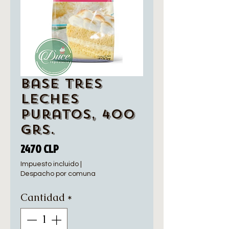
Base Tres
Leches
Puratos, 400
grs.
Precio
2470 CLP
Impuesto incluido
|
Despacho por comuna
Cantidad
*