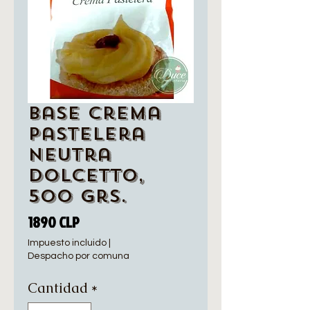
Base Crema
Pastelera
Neutra
Dolcetto,
500 grs.
Precio
1890 CLP
Impuesto incluido
|
Despacho por comuna
Cantidad
*