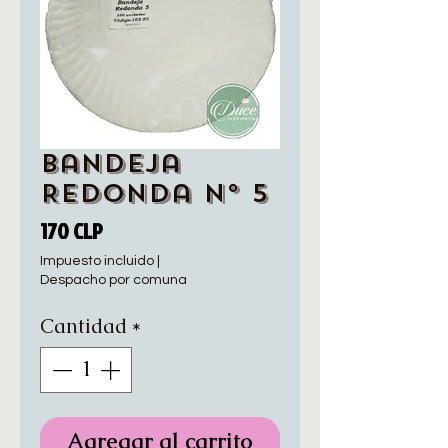
Bandeja
Redonda N° 5
Precio
170 CLP
Impuesto incluido
|
Despacho por comuna
Cantidad
*
Agregar al carrito