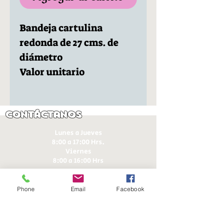
Bandeja cartulina
redonda de 27 cms. de
diámetro
Valor unitario
Contáctanos
Lunes a Jueves
8:00 a 17:00 Hrs.
Viernes
8:00 a 16:00 Hrs​
Sábados
9:00 a 16:30 Hrs
Phone
Email
Facebook
Domingos
9:00 a 14:30 Hrs